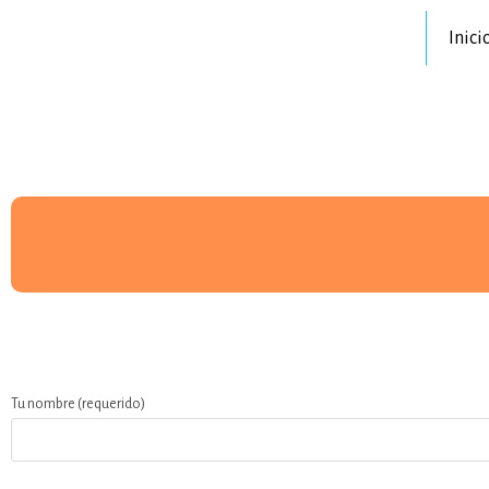
Inici
Tu nombre (requerido)